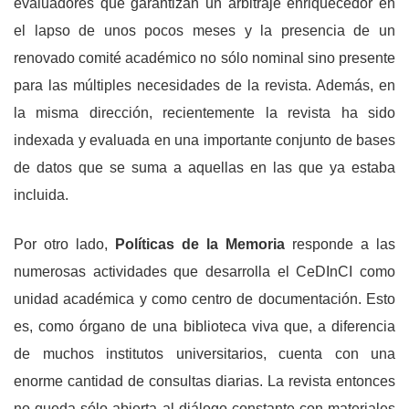
evaluadores que garantizan un arbitraje enriquecedor en
el lapso de unos pocos meses y la presencia de un
renovado comité académico no sólo nominal sino presente
para las múltiples necesidades de la revista. Además, en
la misma dirección, recientemente la revista ha sido
indexada y evaluada en una importante conjunto de bases
de datos que se suma a aquellas en las que ya estaba
incluida.
Por otro lado,
Políticas de la Memoria
responde a las
numerosas actividades que desarrolla el CeDInCI como
unidad académica y como centro de documentación. Esto
es, como órgano de una biblioteca viva que, a diferencia
de muchos institutos universitarios, cuenta con una
enorme cantidad de consultas diarias. La revista entonces
no queda sólo abierta al diálogo constante con materiales